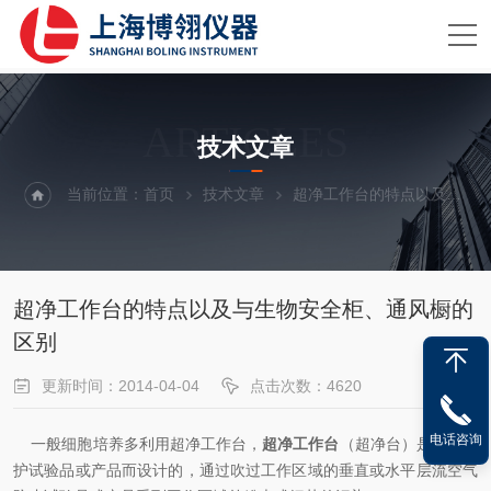
ARTICLES
技术文章
当前位置：
首页
技术文章
超净工作台的特点以及与生物安全柜、通风橱的区别
超净工作台的特点以及与生物安全柜、通风橱的
区别
更新时间：2014-04-04
点击次数：4620
电话咨询
一般细胞培养多利用超净工作台，
超净工作台
（
超净台
）是为了保
护试验品或产品而设计的，通过吹过工作区域的垂直或水平层流空气