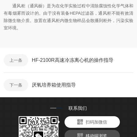
通风柜（通风橱）是为在化学实验过程中清除腐蚀性化学气体和
有毒烟雾而设计的。由于没有装备HEPA过滤器，通风柜不能有效清
除微生物介质。放置在通风柜内微生物样品会散播到柜外，污染实验
室环境。
HF-2100R高速冷冻离心机的操作指导
上一条
厌氧培养箱使用指导
下一条
联系我们
扫码加微信
移动端浏览