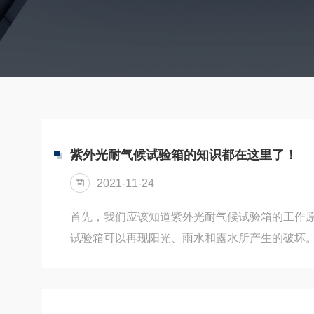
紫外光耐气候试验箱的知识都在这里了！
2021-11-24
首先，我们应该知道紫外光耐气候试验箱的工作
试验箱可以再现阳光、雨水和露水所产生的破坏
晒放在经过控制的阳光和湿气的交互循环中，同
试验。设备采用紫外线荧光灯模拟阳光，同时还
式模拟湿气影响。试验箱采用荧光紫外灯为光源