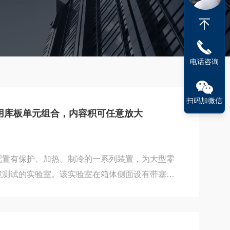
电话咨询
扫码加微信
用库板单元组合，内容积可任意放大
配置有保护、加热、制冷的一系列装置，为大型零
境测试的实验室。该实验室在箱体侧面设有带塞子
子材料为硅橡胶低发泡，能耐高低温，兼具保温效
板单元组合，内容积可任意放大，拆装容易，可依
合顾客扩厂的迁移。2：库板材质采用不锈钢材质