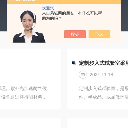
欢迎您！
来自局域网的朋友！有什么可以帮
助您的吗？
定制步入式试验室采
2021-11-18
原理。紫外光加速耐气候
定制步入式试验室，是
。设备通过将待测材料曝
件、半成品、成品做环
时提高温度的方式来进行
的φ50mm测试孔，塞
可以通过冷凝或喷淋的方
能。优势：1：采用库
，通过模拟自然阳光中的
顾客需要尺寸设计与配