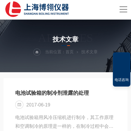
ARTICLES
技术文章
当前位置：
首页
技术文章
电话咨询
电池试验箱的制冷剂泄露的处理
2017-06-19
电池试验箱用风冷压缩机进行制冷，其工作原理
和空调制冷的原理是一样的，在制冷过程中会采