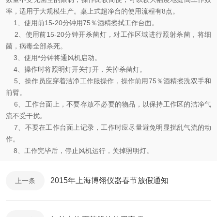
率，适用于大规模生产。桌上式超净台的使用流程有8点。
1、使用前15-20分钟用75％酒精擦拭工作台面。
2、使用前15-20分钟开杀菌灯，对工作区域进行照射杀菌，将细
菌，病毒全部杀死。
3、使用*分钟将通风机启动。
4、操作时将照明灯开关打开，关掉杀菌灯。
5、操作员应穿着洁净工作服操作，操作前用75％酒精擦洗双手和
前臂。
6、工作台面上，不要存放不必要的物品，以保持工作区的洁净气
流不受干扰。
7、不要在工作台面上记录，工作时应尽量避免明显扰乱气流的动
作。
8、工作完毕后，停止风机运行，关掉照明灯。
2015年上海博翎仪器春节放假通知
上一条