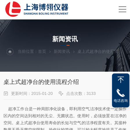
NEWS
新闻资讯
当前位置：
首页
新闻资讯
桌上式超净台的使用流程介绍
桌上式超净台的使用流程介绍
更新时间：2015-01-20
点击次数：3133
电话咨询
超净工作台是一种局部净化设备，即利用空气洁净技术使一定操作
区内的空间达到相对的无尘、无菌状态。使用时，必须放置在洁净的
空间。桌上式超净台使用寿命的长短与空气的洁净程度有关。其接种
数量不受无菌空的限制，操作比较简便，可以较大幅度地提高工作效