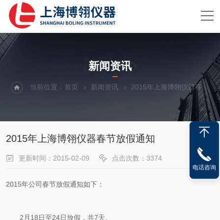
NEWS
新闻资讯
当前位置：
首页
新闻资讯
2015年上海博翎仪器春节放假通知
2015年上海博翎仪器春节放假通知
更新时间：2015-02-09
点击次数：3374
电话咨询
2015年公司春节放假通知如下：
2月18日至24日放假，共7天。