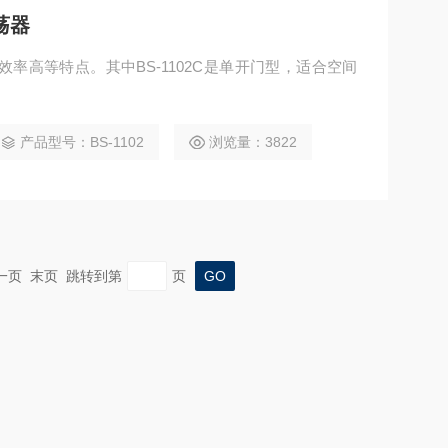
荡器
效率高等特点。其中BS-1102C是单开门型，适合空间
产品型号：BS-1102
浏览量：3822
页 末页 跳转到第
页