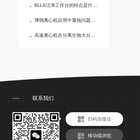
BLLA洁净工作台的特点是什么？
博翎离心机应用中腐蚀问题分析
高速离心机在分离生物大分子方面的应用
联系我们
扫码加微信
移动端浏览