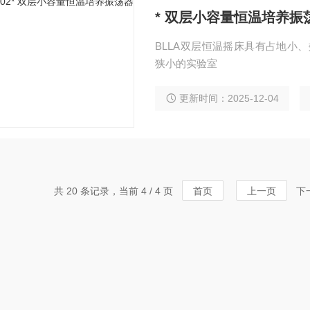
* 双层小容量恒温培养振
BLLA双层恒温摇床具有占地小、
狭小的实验室
更新时间：2025-12-04
共 20 条记录，当前 4 / 4 页
首页
上一页
下一