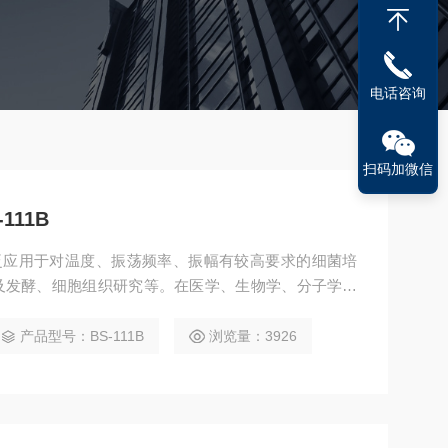
电话咨询
扫码加微信
111B
泛应用于对温度、振荡频率、振幅有较高要求的细菌培
及发酵、细胞组织研究等。在医学、生物学、分子学、
域有着广泛而重要的作用。
产品型号：BS-111B
浏览量：3926