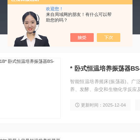
欢迎您！
来自局域网的朋友！有什么可以帮
助您的吗？
* 卧式恒温培养振荡器BS-
智能恒温培养摇床(振荡器)。广
养、发酵、杂交和生物化学反应
制药、食品、环保等研究应用领
更新时间：2025-12-04