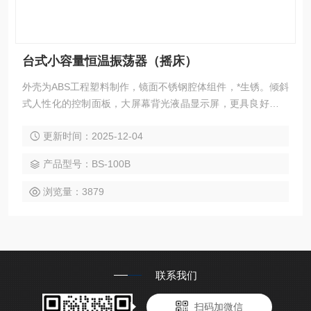
台式小容量恒温振荡器（摇床）
外壳为ABS工程塑料制作，镜面不锈钢腔体组件，*生锈。倾斜
式人性化的控制面板，大屏幕背光液晶显示屏，更具良好的视
觉效果。设有运行参数记忆功能，避免繁琐操作并密码锁定，
更新时间：2025-12-04
杜绝认为误操作。
产品型号：BS-100B
浏览量：3879
联系我们
扫码加微信