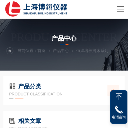
PRODUCTS CENTER
产品中心
当前位置：
首页
产品中心
恒温培养摇床系列
台式恒
产品分类
PRODUCT CLASSIFICATION
电话咨询
相关文章