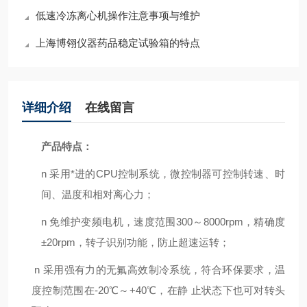
低速冷冻离心机操作注意事项与维护
上海博翎仪器药品稳定试验箱的特点
详细介绍
在线留言
产品特点：
n
采用*进的CPU控制系统，微控制器可控制转速、时
间、温度和相对离心力；
n
免维护变频电机，速度范围300～8000rpm，精确度
±20rpm，转子识别功能，防止超速运转；
n
采用强有力的无氟高效制冷系统，符合环保要求，温
度控制范围在
-20
℃～
+40
℃，在静
止状态下也可对转头