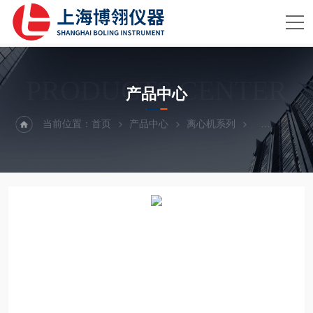
PRODUCTS CENTER
产品中心
当前位置：
首页
产品中心
离心机系列
低速冷冻离心