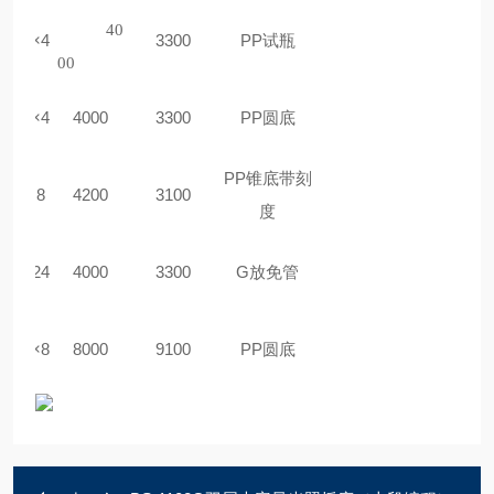
40
50ml
×
4
3300
PP试瓶
00
0
0ml
×
4
40
00
3300
PP圆底
PP锥底带刻
5
0ml×
8
4200
3100
度
5ml
×2
4
40
00
3300
G放免管
00ml
×8
8
000
910
0
PP圆底