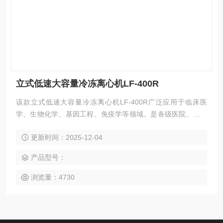
立式低速大容量冷冻离心机LF-400R
该款立式低速大容量冷冻离心机LF-400R广泛应用于临床医
学、生物化学、基因工程、免疫学等领域。是各级医院、科研
单位、高等院校用于离心分离的*仪器。
更新时间：2025-12-04
产品型号：
浏览量：4730