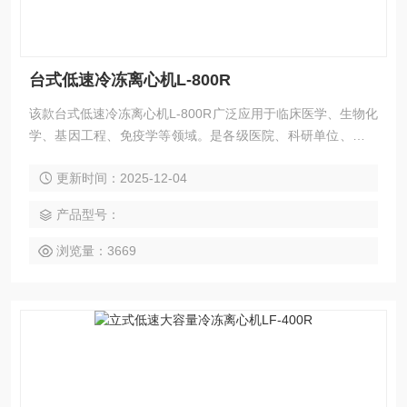
台式低速冷冻离心机L-800R
该款台式低速冷冻离心机L-800R广泛应用于临床医学、生物化
学、基因工程、免疫学等领域。是各级医院、科研单位、高等
院校用于离心分离的*仪器。
更新时间：2025-12-04
产品型号：
浏览量：3669