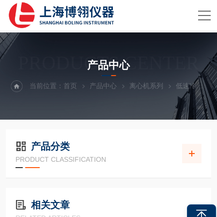
PRODUCTS CENTER
产品中心
当前位置：
首页
产品中心
离心机系列
低速冷冻离心机
产品分类
PRODUCT CLASSIFICATION
相关文章