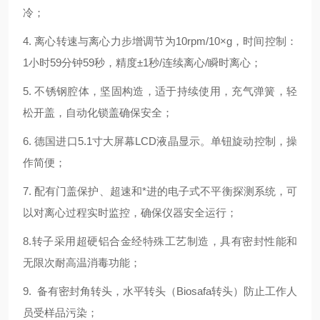
冷；
4. 离心转速与离心力步增调节为10rpm/10×g，时间控制：
1小时59分钟59秒，精度±1秒/连续离心/瞬时离心；
5. 不锈钢腔体，坚固构造，适于持续使用，充气弹簧，轻
松开盖，自动化锁盖确保安全；
6. 德国进口5.1寸大屏幕LCD液晶显示。单钮旋动控制，操
作简便；
7. 配有门盖保护、超速和*进的电子式不平衡探测系统，可
以对离心过程实时监控，确保仪器安全运行；
8.转子采用超硬铝合金经特殊工艺制造，具有密封性能和
无限次耐高温消毒功能；
9. 备有密封角转头，水平转头（Biosafa转头）防止工作人
员受样品污染；