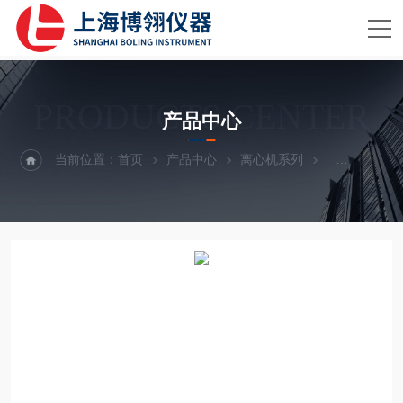
PRODUCTS CENTER
产品中心
当前位置：
首页
产品中心
离心机系列
高速冷冻离心