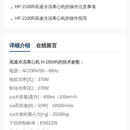
HF-2100R高速冷冻离心机的操作注意事项
HF-2100R高速冷冻离心机的操作指导
详细介绍
在线留言
高速冷冻离心机 H-1850R
的技术参数：
电源：AC230V/50～60Hz
电机功率[瓦]：370W
制冷功率[瓦]：270W
zui大容量[毫升]：400ml（100ml×4）
zui高转速[转／分钟]：18500r/min
zui大相对离心力[×g]：25330xg
干扰抑制标准：EN61326