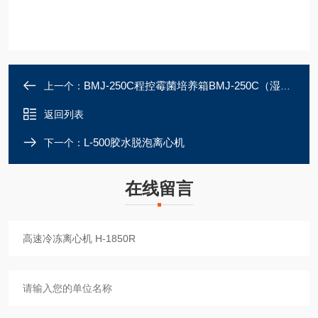
BMJ-250C程控霉菌培养箱BMJ-250C（湿度控制）
上一个：
返回列表
L-500胶水脱泡离心机
下一个：
在线留言