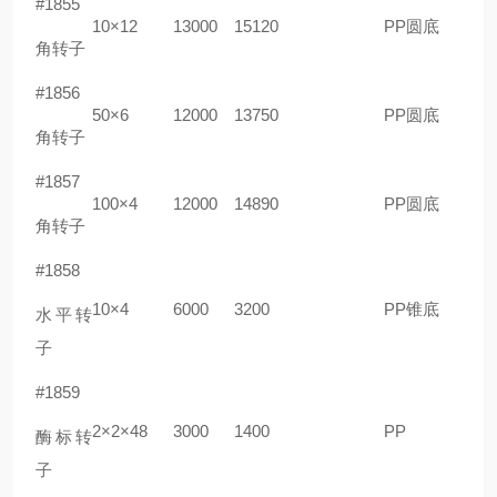
#1855
10×12
13000
15120
PP圆底
角转子
#1856
50×6
12000
13750
PP圆底
角转子
#1857
100×4
12000
14890
PP圆底
角转子
#1858
10×4
6000
3200
PP锥底
水平转
子
#1859
2×2×48
3000
1400
PP
酶标转
子