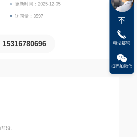
个参数在控制器上直接设定控制
更新时间：2025-12-05
访问量：3597
15316780696
电话咨询
扫码加微信
的前沿。