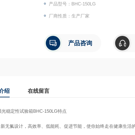
5. 照度控制：温度，可见光，近紫外线这三
产品型号：BHC-150LG
厂商性质：生产厂家
产品咨询
介绍
在线留言
光稳定性试验箱BHC-150LG特点
 全新无氟设计，高效率、低能耗、促进节能，使你始终走在健康生活