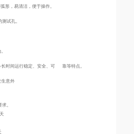
半圆弧形，易清洁，便于操作。
的测试孔。
动。
具备长时间运行稳定、安全、可 靠等特点。
发生意外
要求。
天
天