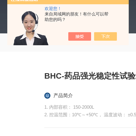
欢迎您！
来自局域网的朋友！有什么可以帮
助您的吗？
BHC-药品强光稳定性试验
产品简介
1. 内部容积： 150-2000L
2. 控温范围：10℃～+50℃， 温度波动： ±0.
3. 可见光范围：100~10000Lux
4.紫外光范围：0.8-5w/m2