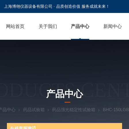
上海博翎仪器设备有限公司 · 品质创造价值 服务成就未来！
网站首页
关于我们
产品中心
新闻中心
ODUCTS CEN
产品中心
产品中心
药品试验箱
药品强光稳定性试验箱
BHC-150L