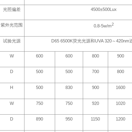
光照偏差
4500
±
500Lux
紫外光范围
2
0.8-5w/m
试验光源
D65 6500K
荧光光源和
UVA 320
～
420nm
W
600
600
800
900
D
500
500
700
800
H
500
830
900
1600
W
750
750
920
1020
D
890
950
1150
1200