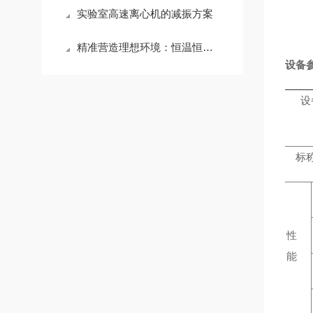
实验室高速离心机的减振方案
精准营造理想环境：恒温恒湿箱的多维价值与技术解析​
设备
设
标
性
能