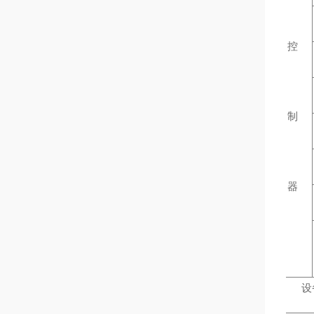
控
制
器
设