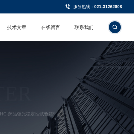
服务热线：
021-31262808
技术文章
在线留言
联系我们
TER
GBHC-药品强光稳定性试验箱*