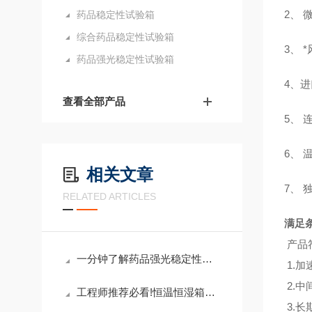
2、
药品稳定性试验箱
综合药品稳定性试验箱
3、
药品强光稳定性试验箱
4、
查看全部产品
5、
6、
相关文章
7、
RELATED ARTICLES
满足
产品
一分钟了解药品强光稳定性试验箱
1.
加
2.
中
工程师推荐必看!恒温恒湿箱解析
3.
长