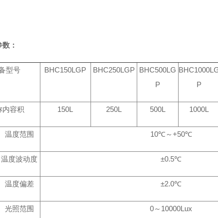
参数：
备型号
BHC150LGP
BHC250LGP
BHC500LG
BHC1000L
P
P
称内容积
150L
250L
500L
1000L
温度范围
10
℃
～
+50
℃
温度波动度
±0.5
℃
温度偏差
±2.0
℃
光照范围
0
～
10000Lux