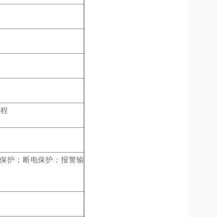
远程
保护；断电保护；报警输
z