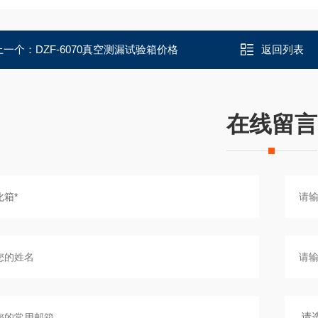
上一个：
DZF-6070真空测漏试验箱价格
返回列表
在线留言