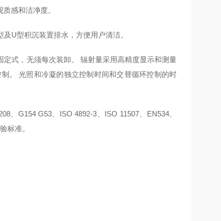
观质感和洁净度。
涡型及U型积沉装置排水，方便用户清洁。
固定式，无须每次装卸。 辐射量采用高精度显示和测量
控制。 光照和冷凝的独立控制时间和交替循环控制的时
5208、G154 G53、ISO 4892-3、ISO 11507、EN534、
化试验标准。