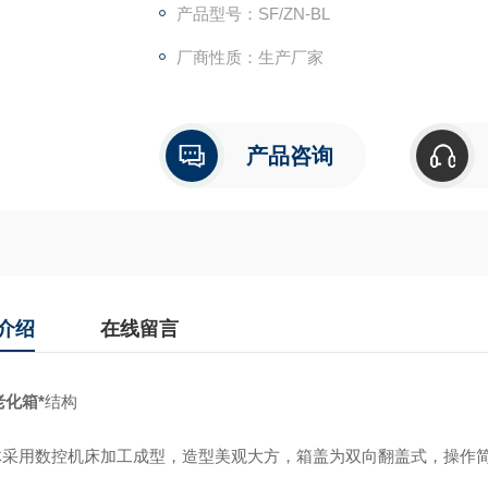
产品型号：SF/ZN-BL
厂商性质：生产厂家
产品咨询
介绍
在线留言
老化箱*
结构
箱体采用数控机床加工成型，造型美观大方，箱盖为双向翻盖式，操作