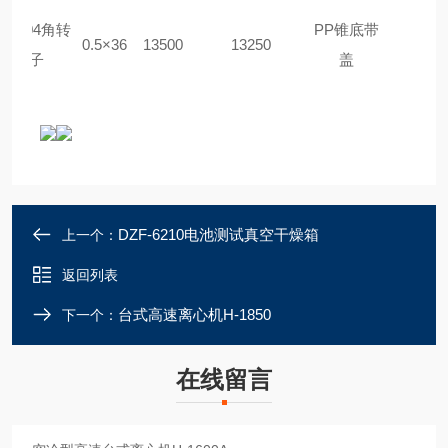
#1604角转
PP锥底带
0.5×36
13500
13250
子
盖
DZF-6210电池测试真空干燥箱
上一个：
返回列表
台式高速离心机H-1850
下一个：
在线留言