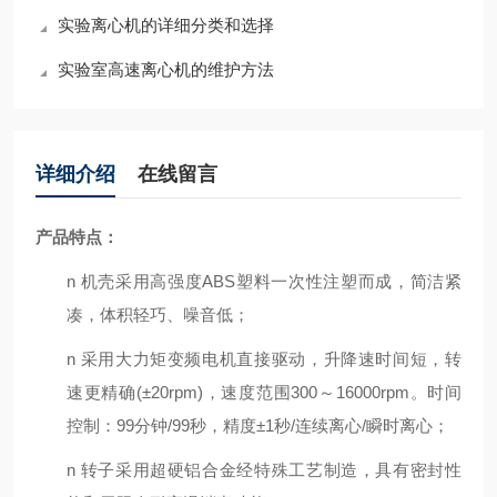
实验离心机的详细分类和选择
实验室高速离心机的维护方法
详细介绍
在线留言
产品特点：
n
机壳采用高强度ABS塑料一次性注塑而成，简洁紧
凑，体积轻巧、噪音低
；
n
采用大力矩变频电机直接驱动，升降速时间短，转
速更精确(±20rpm)，速度范围300～16000rpm。时间
控制：99分钟/99秒，精度±1秒/连续离心/瞬时离心
；
n
转子采用超硬铝合金经特殊工艺制造，具有密封性