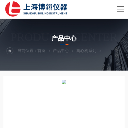
PRODUCTS CENTER
产品中心
当前位置：
首页
产品中心
离心机系列
高速离心机