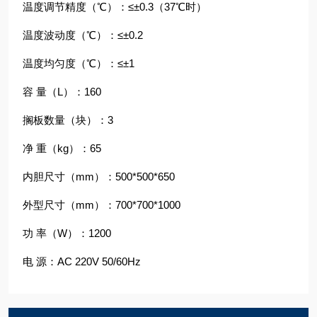
温度调节精度（℃）：≤±0.3（37℃时）
温度波动度（℃）：≤±0.2
温度均匀度（℃）：≤±1
容 量（L）：160
搁板数量（块）：3
净 重（kg）：65
内胆尺寸（mm）：500*500*650
外型尺寸（mm）：700*700*1000
功 率（W）：1200
电 源：AC 220V 50/60Hz