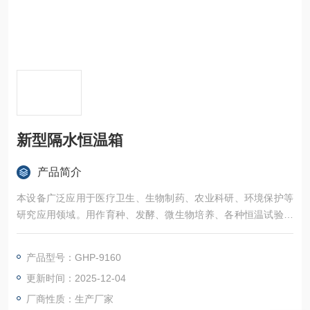
新型隔水恒温箱
产品简介
本设备广泛应用于医疗卫生、生物制药、农业科研、环境保护等
研究应用领域。用作育种、发酵、微生物培养、各种恒温试验、
环境试验、物质变性试验和培养基、血清、药物等物品的培养储
存等
产品型号：GHP-9160
更新时间：2025-12-04
厂商性质：生产厂家