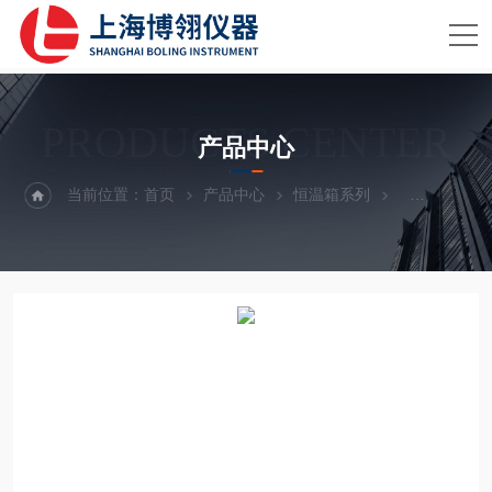
PRODUCTS CENTER
产品中心
当前位置：
首页
产品中心
恒温箱系列
隔水式恒温箱