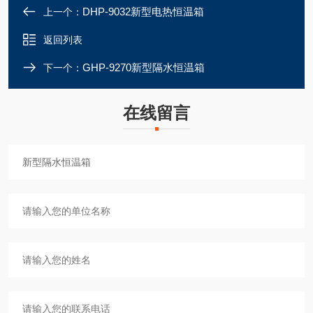
DHP-9032新型电热恒温箱
上一个：
返回列表
GHP-9270新型隔水恒温箱
下一个：
在线留言