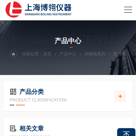
PRODUCTS CENTER
产品中心
当前位置：
首页
产品中心
试验箱系列
防爆箱
产品分类
PRODUCT CLASSIFICATION
相关文章