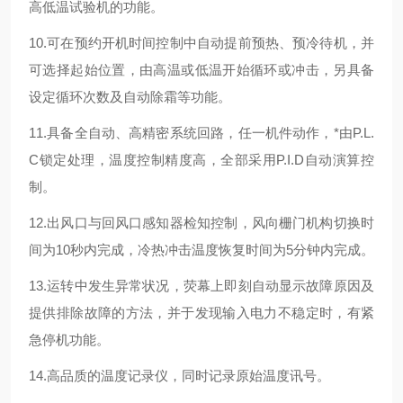
高低温试验机的功能。
10.可在预约开机时间控制中自动提前预热、预冷待机，并
可选择起始位置，由高温或低温开始循环或冲击，另具备
设定循环次数及自动除霜等功能。
11.具备全自动、高精密系统回路，任一机件动作，*由P.L.
C锁定处理，温度控制精度高，全部采用P.I.D自动演算控
制。
12.出风口与回风口感知器检知控制，风向栅门机构切换时
间为10秒内完成，冷热冲击温度恢复时间为5分钟内完成。
13.运转中发生异常状况，荧幕上即刻自动显示故障原因及
提供排除故障的方法，并于发现输入电力不稳定时，有紧
急停机功能。
14.高品质的温度记录仪，同时记录原始温度讯号。