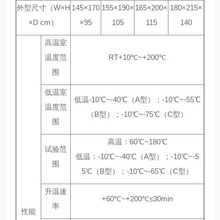
外型尺寸（W×H
145×170
155×190×
165×200×
180×215×
×D cm）
×95
105
115
140
高温室
温度范
RT+10℃~+200℃
围
低温室
低温-10℃~-40℃（A型）；-10℃~-55℃
温度范
（B型）；-10℃~-75℃（C型）
围
高温：60℃~180℃
试验范
低温：-10℃~-40℃（A型）；-10℃~-5
围
5℃（B型）；-10℃~-65℃（C型）
升温速
+60℃~+200℃≤30min
率
性能