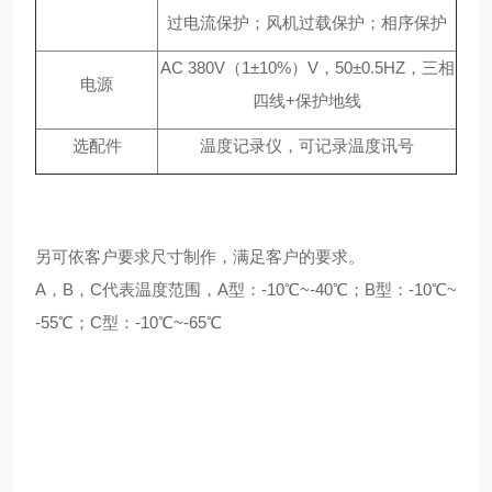
过电流保护；风机过载保护；相序保护
AC 380V（1±10%）V，50±0.5HZ，三相
电源
四线+保护地线
选配件
温度记录仪，可记录温度讯号
另可依客户要求尺寸制作，满足客户的要求。
A，B，C代表温度范围，A型：-10℃~-40℃；B型：-10℃~
-55℃；C型：-10℃~-65℃