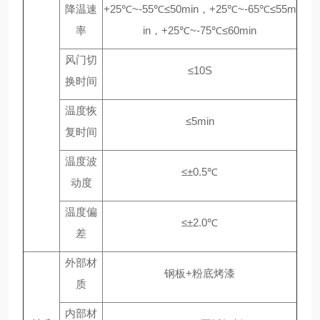
降温速
+25℃~-55℃≤50min，+25℃~-65℃≤55m
率
in，+25℃~-75℃≤60min
风门切
≤10S
换时间
温度恢
≤5min
复时间
温度波
≤±0.5℃
动度
温度偏
≤±2.0℃
差
外部材
钢板+粉底烤漆
质
内部材