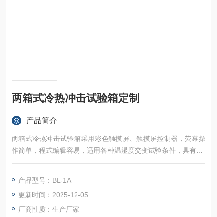
两箱式冷热冲击试验箱定制
产品简介
两箱式冷热冲击试验箱采用彩色触摸屏、触摸屏控制器，荧幕操
作简单，程式编辑容易，适用各种温湿度交变试验条件，具有RS
-232通讯界面及连线软体，可于电脑上执行各种功能。
产品型号：BL-1A
更新时间：2025-12-05
厂商性质：生产厂家