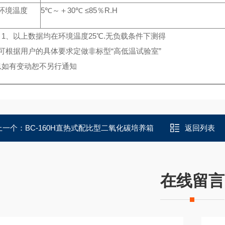
环境温度
5℃～＋30℃ ≤85％R.H
1、以上数据均在环境温度25℃.无负载条件下测得
可根据用户的具体要求定做非标型“高低温试验室”
如有变动恕不另行通知
上一个：
BC-160H直热式配比型二氧化碳培养箱
返回列表
在线留言