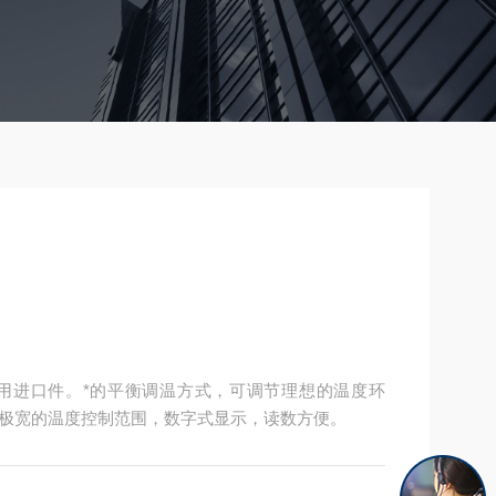
均采用进口件。*的平衡调温方式，可调节理想的温度环
极宽的温度控制范围，数字式显示，读数方便。