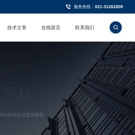
服务热线：
021-31262808
技术文章
在线留言
联系我们
TER
250BJ高低温交变试验箱