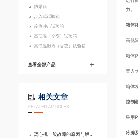
进行
防爆箱
力。
步入式试验箱
箱体
冷热冲击试验箱
高低温（交变）试验箱
高低
高低温湿热（交变）试验箱
箱体
查看全部产品
置入
箱体
相关文章
控制
RELATED ARTICLES
采用
P
冷冻
离心机一般故障的原因与解决方法