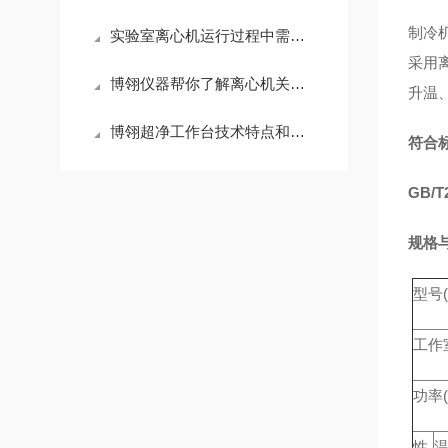
制冷
实验室离心机运行过程中需注意的问题
采用
博翎仪器帮你了解离心机关键技术及其发展情况
升温
博翎超净工作台技术特点和消毒方法
符合
GB/T2
规格
型号(
工作
功率(
性