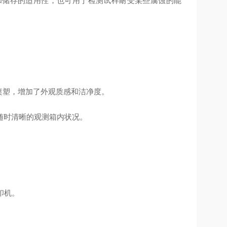
和储存的适用性，也可用于检测试样耐受某些腐蚀的能
。
板喷塑，增加了外观质感和洁净度。
随时清晰的观测箱内状况。
印机。