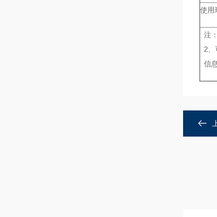
使用
注：
2、
信息