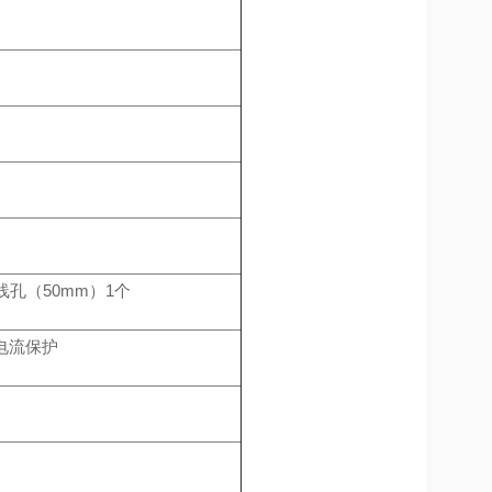
孔（50mm）1个
电流保护