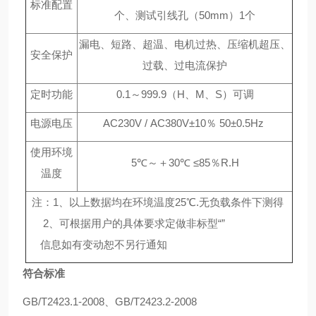
标准配置
个、测试引线孔（50mm）1个
漏电、短路、超温、电机过热、压缩机超压、
安全保护
过载、过电流保护
定时功能
0.1～999.9（H、M、S）可调
电源电压
AC230V /
AC380V±10％ 50±0.5Hz
使用环境
5℃～＋30℃ ≤85％R.H
温度
注：1、以上数据均在环境温度25℃.无负载条件下测得
2
、可根据用户的具体要求定做非标型“
”
信息如有变动恕不另行通知
符合标准
GB/T2423.1-2008、GB/T2423.2-2008