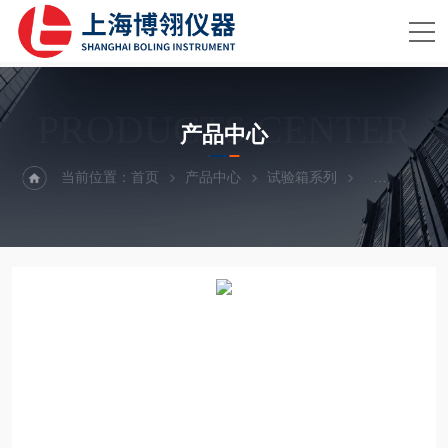
PRODUCTS CENTER
产品中心
当前位置：
首页
产品中心
试验箱系列
高低温（交变