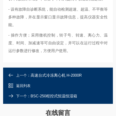
- 设有故障自诊断系统，能自动检测超速、超温、不平衡等
多种故障，并在显示窗口显示故障信息，提高仪器安全性
能。
- 操作方便；采用微机控制，转子号、转速、离心力、温
度、时间、加减速等可自由设定，并可以在运行过程中对
运行参数进行修改，方便用户使用。
高速台式冷冻离心机 H-2000R
上一个：
返回列表
BSC-250程控式恒温恒湿箱
下一个：
在线留言