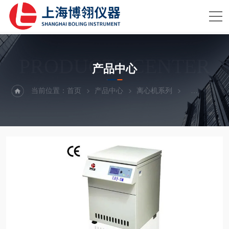
PRODUCTS CENTER
产品中心
当前位置：
首页
产品中心
离心机系列
专用离心机