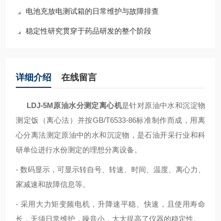
电池充放电测试箱的日常维护与故障排查
稳定性研究贯穿于药品研发的整个阶段
详细介绍
在线留言
LDJ-5M原油水分测定离心机
是针对原油中水和沉淀物
测定饭（离心法）并按GB/T6533-86标准制作而成，用离
心分离法测定原油中的水和沉淀物，是石油开采行业和科
研单位进行水份测定的理想分离设备。
- 数码显示，可显示转自号、转速、时间、温度、离心力、
家减速和故障信息等。
- 采用大力矩变频电机，升降速平稳、快速，且使用寿命
长，无须日常维护，噪音小，大大提高了仪器的稳定性。