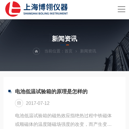
NEWS
新闻资讯
当前位置：
首页
新闻资讯
电池低温试验箱的原理是怎样的
2017-07-12
电池低温试验箱的磁热效应指绝热过程中铁磁体
或顺磁体的温度随磁场强度的改变，而产生变化