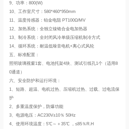
9、功率：800(W)
10、工作室尺寸：
580*460*950mm
11、温度传感器：铂金电阻 PT100Ω/MV
12、加热系统：全独立镍铬合金电加热器
13、制冷系统：全封闭风冷单级压缩机制冷方式
14、循环系统：耐温低噪音电机+离心式风轮
五、标准配置：
照明玻璃视窗1套、电池托架4块、测试引线孔1个（适用8
0通道）
六、安全防护和运行环境：
1、短路、超温、电机过热、压缩机过热、过载、过电流保
护
2、多重温度保护，防爆功能
3、电源电压：AC230V±10％ 50Hz
4、使用环境温度：5℃～＋35℃ ，≤85％R.H