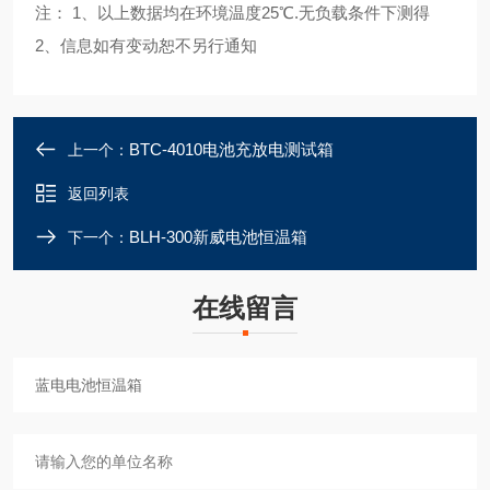
注： 1、以上数据均在环境温度25℃.无负载条件下测得
2、信息如有变动恕不另行通知
BTC-4010电池充放电测试箱
上一个：
返回列表
BLH-300新威电池恒温箱
下一个：
在线留言