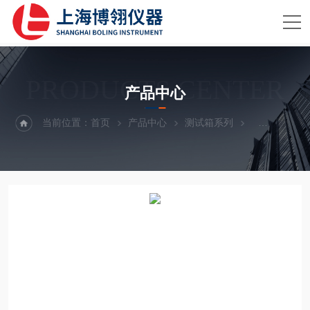
PRODUCTS CENTER
产品中心
当前位置：
首页
产品中心
测试箱系列
电池恒温箱