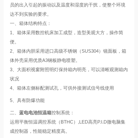
员的出入引起的振动以及温度和湿度的干扰，使整个环境
达不到实验的要求。
一、箱体结构特点：
1、箱体采用数控机床加工成型，造型美观大方，操作简
便。
2、箱体内胆采用进口高级不锈钢（SUS304）镜面板，箱
体外壳采用优质A3钢板静电喷塑。
3、大面积视窗附照明灯保持箱内明亮，可以清晰观测箱内
状况
4、箱体左侧标配测试孔，可供外接测试信号线使用
5、具有防爆功能
二、
蓝电电池恒温箱
控制系统：
运用平衡恒温调控系统（BTHC）,LED高亮P.I.D微电脑集
成控制器，性能稳定精度高。