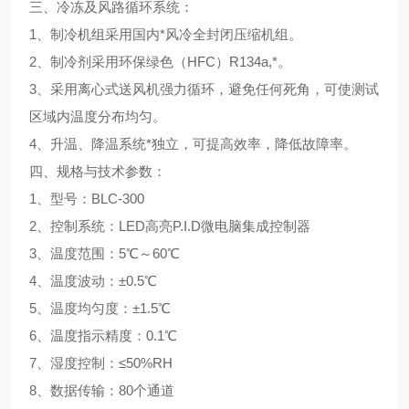
三、冷冻及风路循环系统：
1、制冷机组采用国内*风冷全封闭压缩机组。
2、制冷剂采用环保绿色（HFC）R134a,*。
3、采用离心式送风机强力循环，避免任何死角，可使测试
区域内温度分布均匀。
4、升温、降温系统*独立，可提高效率，降低故障率。
四、规格与技术参数：
1、型号：BLC-300
2、控制系统：LED高亮P.I.D微电脑集成控制器
3、温度范围：5℃～60℃
4、温度波动：±0.5℃
5、温度均匀度：±1.5℃
6、温度指示精度：0.1℃
7、湿度控制：≤50%RH
8、数据传输：80个通道