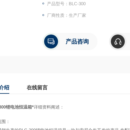
产品型号：BLC-300
厂商性质：生产厂家
产品咨询
介绍
在线留言
300
锂电池恒温箱*
详细资料阐述：
范围：