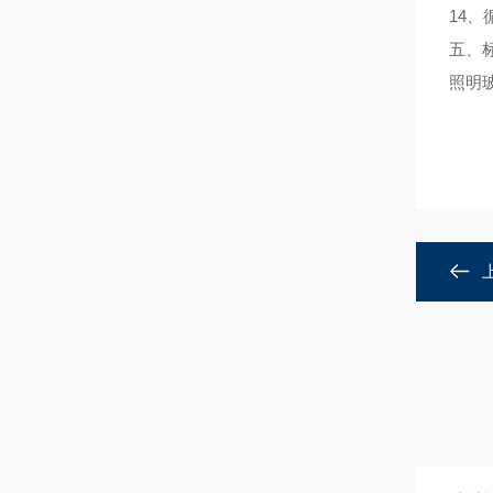
14
五、
照明