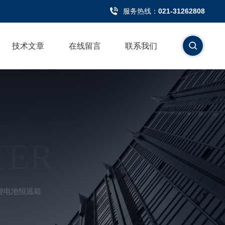
服务热线：
021-31262808
技术文章
在线留言
联系我们
TER
00锂电池恒温箱