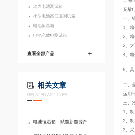
上海
动力电池测试箱
充放
小型电池高低温测试箱
一、
电池恒温箱
1、
电池充放电测试箱
2、
3、
查看全部产品
4、
5、
相关文章
二、
运用平
RELATED ARTICLES
三、
1、
2、制
电池恒温箱：赋能新能源产业的温控核心装备
3、