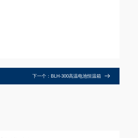
下一个：
BLH-300高温电池恒温箱