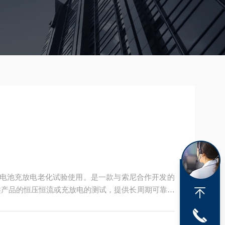
威锂电池充放电老化试验使用。是一款与索尼合作开发的
类产品的恒压恒流或充放电的测试，提供长周期可靠的
制冷方式，温度均匀度好。