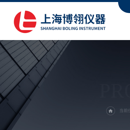
PR
当前