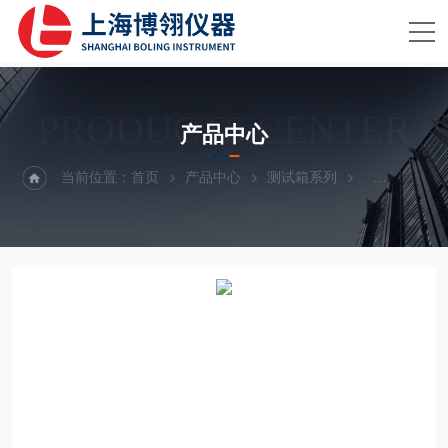
PRODUCTS CENTER
产品中心
当前位置：
首页
产品中心
测试箱系列
动力电池测试