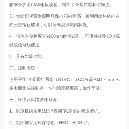
箱体外胆采用A3钢板喷塑，增加了外观质感和洁净度。
3、大面积视窗附照明灯保持箱内明亮，且利用发热体内嵌
式三层钢化玻璃，可以清晰观测箱内状况。
4、箱体左侧标配直径50mm的测试孔，可供外接测试电源
线或信号线使用。
5、具有防爆功能。
二、控制系统：
运用平衡恒温调控系统（BTHC）,LCD液晶P.I.D + S.S.R.
微电脑集成控制器，性能稳定精度高，操作简洁。
三、冷冻及风路循环系统：
1、制冷机组采用法国*“泰康"风冷全封闭压缩机。
2、制冷剂采用环保绿色（HFC）R404a,*。