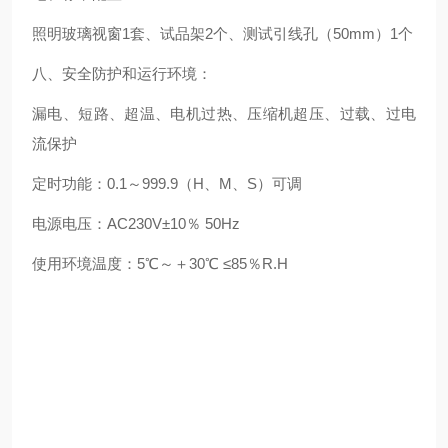
照明玻璃视窗1套、试品架2个、测试引线孔（50mm）1个
八、安全防护和运行环境：
漏电、短路、超温、电机过热、压缩机超压、过载、过电
流保护
定时功能：0.1～999.9（H、M、S）可调
电源电压：AC230V±10％ 50Hz
使用环境温度：5℃～＋30℃ ≤85％R.H