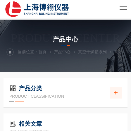
PRODUCTS CENTER
产品中心
当前位置：
首页
产品中心
真空干燥箱系列
高温真空干燥箱
产品分类
PRODUCT CLASSIFICATION
相关文章