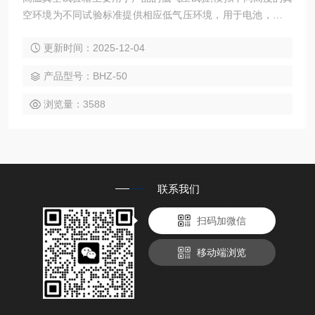
空环境为不同试验标准提供相应低气压环境，用于电池，电容
器，开关，电子元器件，绝缘材料，产成品等低气压试验，产
更新时间：2025-12-04
品的脱气，除湿等生产过程
产品型号：BHZ-50
浏览量：3588
联系我们
扫码加微信
移动端浏览