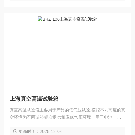
上海真空高温试验箱
真空高温试验箱主要用于产品的低气压试验,模拟不同高度的真
空环境为不同试验标准提供相应低气压环境，用于电池，电容
器，开关，电子元器件，绝缘材料，产成品等低气压试验，产
更新时间：2025-12-04
品的脱气，除湿等生产过程