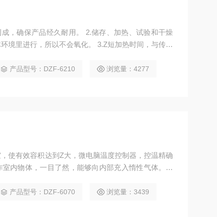
制成，确保产品经久耐用。 2.储存、加热、试验和干燥
环境里进行，所以不会氧化。 3.Z短加热时间，与传统
%以上。
产品型号：DZF-6210
浏览量：4277
，使有效容积达到Z大，微电脑温度控制器，控温精确
作室内物体，一目了然，能够向内部充入惰性气体。箱
硅橡胶门封圈。确保箱内高真空度。
产品型号：DZF-6070
浏览量：3439