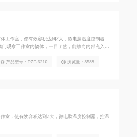
长方体工作室，使有效容积达到Z大，微电脑温度控制器，
玻璃门观察工作室内物体，一目了然，能够向内部充入惰
节，整体成型的硅橡胶门封圈。确保箱内高真空度。
产品型号：DZF-6210
浏览量：3588
作室，使有效容积达到Z大，微电脑温度控制器，控温