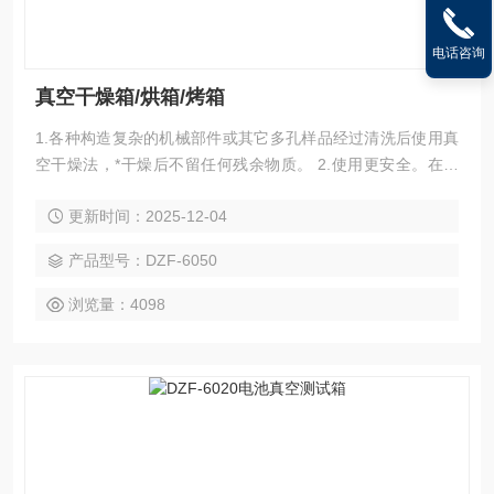
电话咨询
真空干燥箱/烘箱/烤箱
1.各种构造复杂的机械部件或其它多孔样品经过清洗后使用真
空干燥法，*干燥后不留任何残余物质。 2.使用更安全。在真
空或惰性条件下，*消除氧化物遇热爆炸的可能。
更新时间：2025-12-04
产品型号：DZF-6050
浏览量：4098