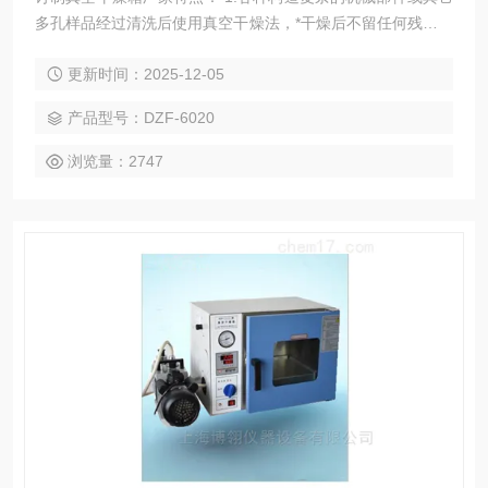
多孔样品经过清洗后使用真空干燥法，*干燥后不留任何残余物
质。 2.使用更安全。在真空或惰性条件下，*消除氧化物遇热
更新时间：2025-12-05
爆炸的可能。
产品型号：DZF-6020
浏览量：2747