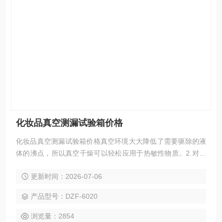
化妆品真空测漏试验箱价格
化妆品真空测漏试验箱价格真空环境大大降低了需要驱除的液
体的沸点，所以真空干燥可以轻松应用于热敏性物质。2.对于
不容易干燥的样品，例如粉末或其它颗粒状样品，使用真空干
更新时间：2026-07-06
燥法可以有效缩短干燥时间。
产品型号：DZF-6020
浏览量：2854