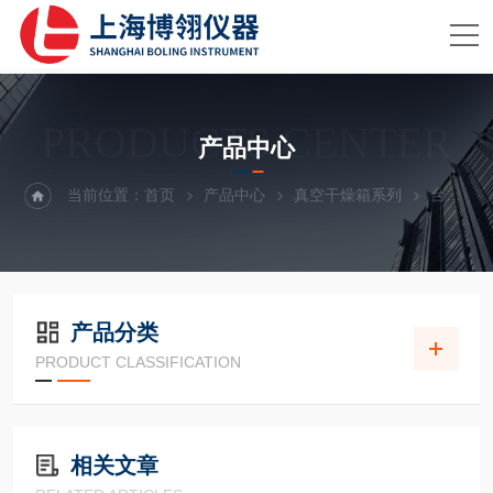
PRODUCTS CENTER
产品中心
当前位置：
首页
产品中心
真空干燥箱系列
台式真空干燥箱
产品分类
PRODUCT CLASSIFICATION
相关文章