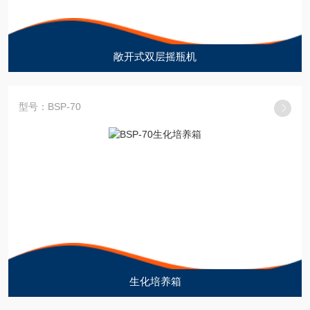
敞开式双层摇瓶机
型号：BSP-70
生化培养箱