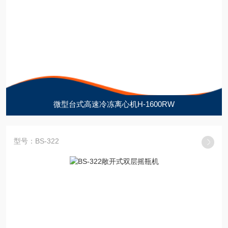
微型台式高速冷冻离心机H-1600RW
型号：BS-322